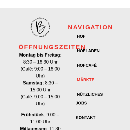
NAVIGATION
HOF
ÖFFNUNGSZEITEN
HOFLADEN
Montag bis Freitag:
8:30 – 18:30 Uhr
HOFCAFÉ
(Café: 9:00 – 18:00
Uhr)
MÄRKTE
Samstag:
8:30 –
15:00 Uhr
NÜTZLICHES
(Café: 9:00 – 15:00
JOBS
Uhr)
Frühstück:
9:00 –
KONTAKT
11:00 Uhr
Mittagessen:
11:30