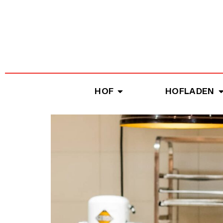
Inhalt
springen
HOF
HOFLADEN