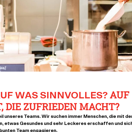
AUF
AUF WAS SINNVOLLES?
, DIE ZUFRIEDEN MACHT?
il unseres Teams. Wir suchen immer Menschen, die mit de
en, etwas Gesundes und sehr Leckeres erschaffen und sich
bunten Team engagieren.