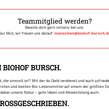
Teammitglied werden?
Bewirb dich gern initiativ bei uns.
Nur Mut, wir freuen uns darauf:
menschen@biohof-bursch.d
 BIOHOF BURSCH.
 die sinnvoll ist? Mit der du Geld verdienst und auch zufrie
ckersten und besten Bio-Lebensmittel auf einem der größten 
abei unsere Natur – gute Ideen und Abwechslung auch.
ROSSGESCHRIEBEN.