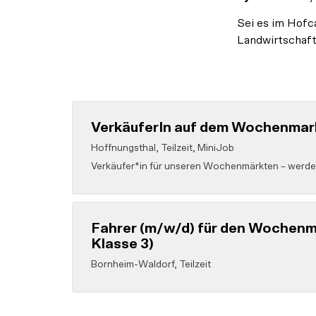
Sei es im Hofc
Landwirtschaft
VerkäuferIn auf dem Wochenmar
Hoffnungsthal
,
Teilzeit, MiniJob
Verkäufer*in für unseren Wochenmärkten – werde 
Fahrer (m/w/d) für den Wochenma
Klasse 3)
Bornheim-Waldorf
,
Teilzeit