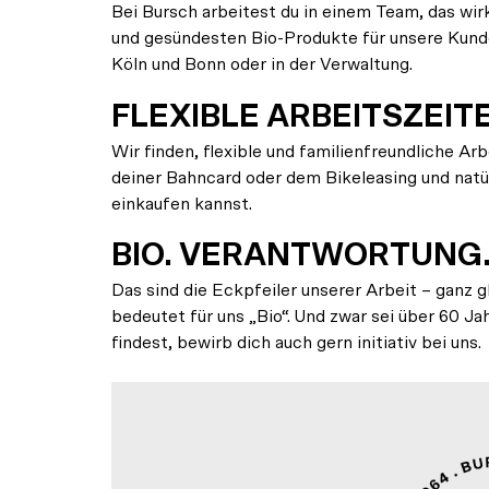
Bei Bursch arbeitest du in einem Team, das wirkl
und gesündesten Bio-Produkte für unsere Kunde
Köln und Bonn oder in der Verwaltung.
FLEXIBLE ARBEITSZEIT
Wir finden, flexible und familienfreundliche Ar
deiner Bahncard oder dem Bikeleasing und natür
einkaufen kannst.
BIO. VERANTWORTUNG
Das sind die Eckpfeiler unserer Arbeit – ganz
bedeutet für uns „Bio“. Und zwar sei über 60 Ja
findest, bewirb dich auch gern initiativ bei uns.