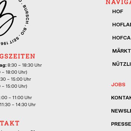
NAVIG
HOF
HOFLA
HOFCA
MÄRKT
GSZEITEN
NÜTZL
ag:
8:30 – 18:30 Uhr
0 – 18:00 Uhr)
30 – 15:00 Uhr
JOBS
0 – 15:00 Uhr)
:00 – 11:00 Uhr
KONTA
11:30 – 14:30 Uhr
NEWSL
TAKT
PRESS