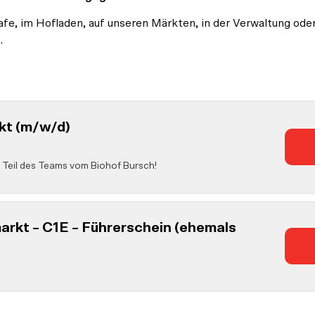
afe, im Hofladen, auf unseren Märkten, in der Verwaltung ode
.
kt (m/w/d)
Teil des Teams vom Biohof Bursch!
rkt – C1E – Führerschein (ehemals