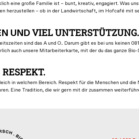
ich eine große Familie ist – bunt, kreativ, engagiert. Was uns 
n herzustellen – ob in der Landwirtschaft, im Hofcafé mit se
VIEL UNTERSTÜTZUNG.
EN UND
beitszeiten sind das A und O.. Darum gibt es bei uns keinen 0
lich auch unsere Mitarbeiterkarte, mit der du das ganze Bio
RESPEKT.
.
 gleich in welchem Bereich. Respekt für die Menschen und die
hren. Eine Tradition, die wir gern mit dir zusammen weiterfüh