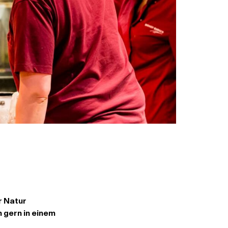
r Natur
 gern in einem