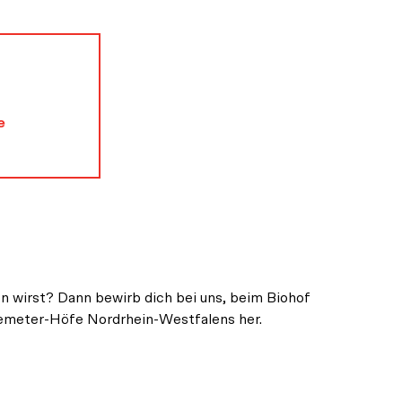
e
den wirst? Dann bewirb dich bei uns, beim Biohof
Demeter-Höfe Nordrhein-Westfalens her.