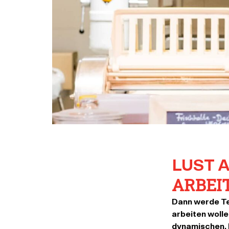
LUST 
ARBEIT
Dann werde Te
arbeiten woll
dynamischen, 