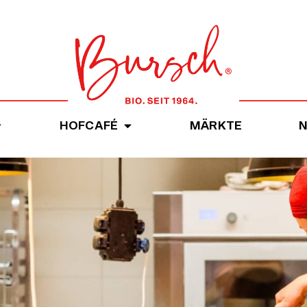
HOFCAFÉ
MÄRKTE
N