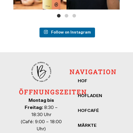
Follow on Instagram
NAVIGATION
HOF
ÖFFNUNGSZEITEN
HOFLADEN
Montag bis
Freitag:
8:30 –
HOFCAFÉ
18:30 Uhr
(Café: 9:00 – 18:00
MÄRKTE
Uhr)