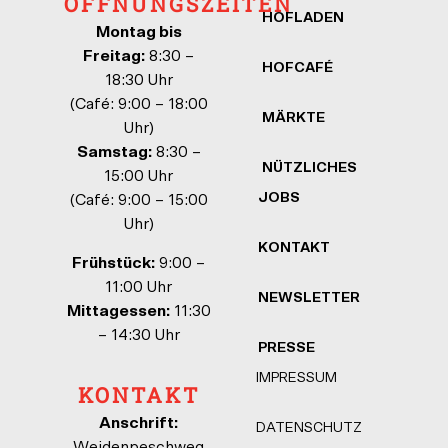
ÖFFNUNGSZEITEN
HOFLADEN
Montag bis
Freitag:
8:30 –
HOFCAFÉ
18:30 Uhr
(Café: 9:00 – 18:00
MÄRKTE
Uhr)
Samstag:
8:30 –
NÜTZLICHES
15:00 Uhr
JOBS
(Café: 9:00 – 15:00
Uhr)
KONTAKT
Frühstück:
9:00 –
11:00 Uhr
NEWSLETTER
Mittagessen:
11:30
– 14:30 Uhr
PRESSE
IMPRESSUM
KONTAKT
Anschrift:
DATENSCHUTZ
Weidenpeschweg