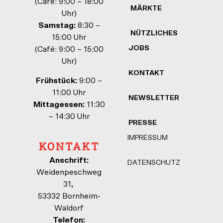
(Café: 9:00 – 18:00
MÄRKTE
Uhr)
Samstag:
8:30 –
NÜTZLICHES
15:00 Uhr
JOBS
(Café: 9:00 – 15:00
Uhr)
KONTAKT
Frühstück:
9:00 –
11:00 Uhr
NEWSLETTER
Mittagessen:
11:30
– 14:30 Uhr
PRESSE
IMPRESSUM
KONTAKT
Anschrift:
DATENSCHUTZ
Weidenpeschweg
31,
53332 Bornheim-
Waldorf
Telefon: