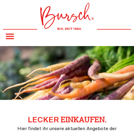
Inhalt
springen
EINKAUFEN.
LECKER
Hier findet ihr unsere aktuellen Angebote der